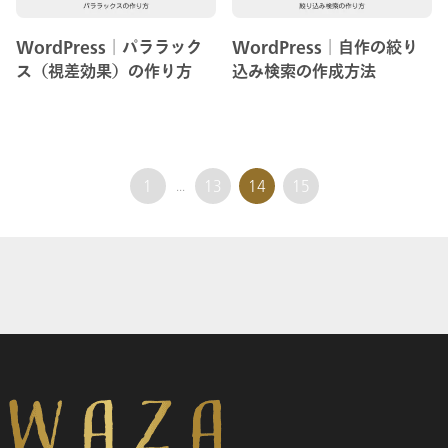
WordPress│パララック
WordPress│自作の絞り
ス（視差効果）の作り方
込み検索の作成方法
1
...
13
14
15