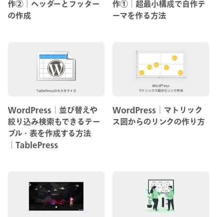
作②│ヘッダーとフッター
作①│超最小構成で自作テ
の作成
ーマを作る方法
WordPress│並び替えや
WordPress│マトリック
絞り込み検索もできるテー
ス図からのリンクの作り方
ブル・表を作成する方法
│TablePress