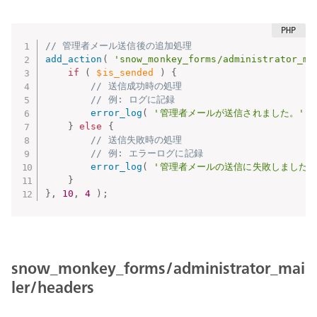
// 管理者メール送信後の追加処理
add_action
(
'snow_monkey_forms/administrator_ma
if
(
$is_sended
)
{
// 送信成功時の処理
// 例: ログに記録
error_log
(
'管理者メールが送信されました。'
)
}
else
{
// 送信失敗時の処理
// 例: エラーログに記録
error_log
(
'管理者メールの送信に失敗しました。
}
}
,
10
,
4
)
;
snow_monkey_forms/administrator_mai
ler/headers