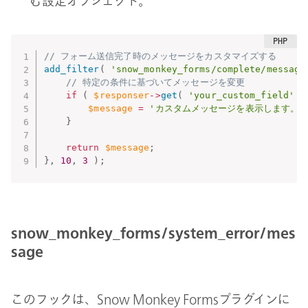
む設定オブジェクト。
// フォーム送信完了時のメッセージをカスタマイズする
add_filter
(
'snow_monkey_forms/complete/message
// 特定の条件に基づいてメッセージを変更
if
(
$responser
-
>
get
(
'your_custom_field'
)
$message
=
'カスタムメッセージを表示します。'
}
return
$message
;
}
,
10
,
3
)
;
snow_monkey_forms/system_error/mes
sage
このフックは、Snow Monkey Formsプラグインに