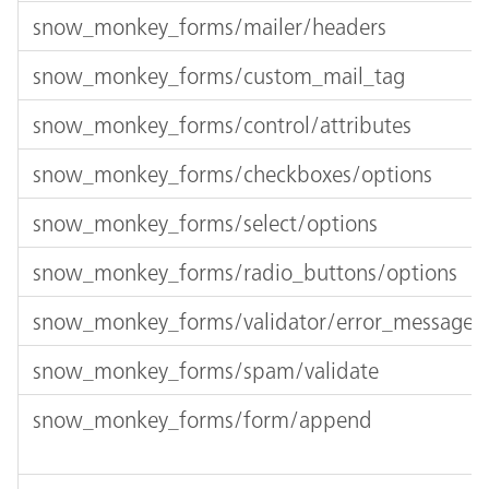
snow_monkey_forms/mailer/headers
snow_monkey_forms/custom_mail_tag
snow_monkey_forms/control/attributes
snow_monkey_forms/checkboxes/options
snow_monkey_forms/select/options
snow_monkey_forms/radio_buttons/options
snow_monkey_forms/validator/error_message
snow_monkey_forms/spam/validate
snow_monkey_forms/form/append