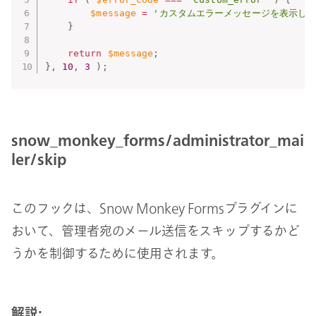
$message
=
'カスタムエラーメッセージを表示しま
}
return
$message
;
}
,
10
,
3
)
;
snow_monkey_forms/administrator_mai
ler/skip
このフックは、Snow Monkey Formsプラグインに
おいて、管理者宛のメール送信をスキップするかど
うかを制御するために使用されます。
解説: