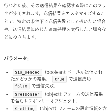
行われた後、その送信結果を確認する際にこのフッ
クが使用されます。送信結果をカスタマイズするこ
とで、特定の条件下で送信失敗として扱いたい場合
や、送信結果に応じた追加処理を実行したい場合な
どに役立ちます。
パラメータ:
(boolean): メールが送信され
$is_sended
たかどうかの結果。
で送信成功、
true
で送信失敗。
false
(object): フォームの送信結果
$responser
を含むレスポンサーオブジェクト。
(object): フォームの設定情報を含
$setting