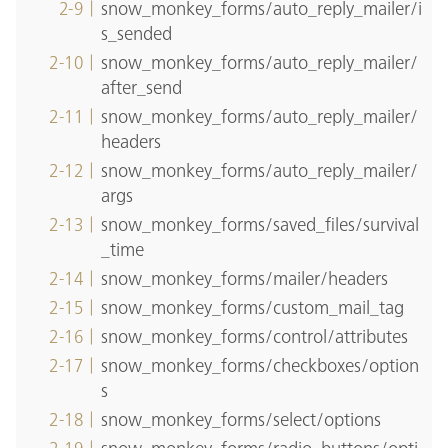
snow_monkey_forms/auto_reply_mailer/i
s_sended
snow_monkey_forms/auto_reply_mailer/
after_send
snow_monkey_forms/auto_reply_mailer/
headers
snow_monkey_forms/auto_reply_mailer/
args
snow_monkey_forms/saved_files/survival
_time
snow_monkey_forms/mailer/headers
snow_monkey_forms/custom_mail_tag
snow_monkey_forms/control/attributes
snow_monkey_forms/checkboxes/option
s
snow_monkey_forms/select/options