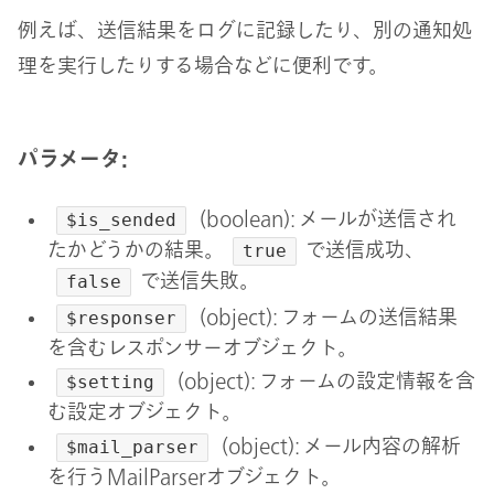
例えば、送信結果をログに記録したり、別の通知処
理を実行したりする場合などに便利です。
パラメータ:
(boolean): メールが送信され
$is_sended
たかどうかの結果。
で送信成功、
true
で送信失敗。
false
(object): フォームの送信結果
$responser
を含むレスポンサーオブジェクト。
(object): フォームの設定情報を含
$setting
む設定オブジェクト。
(object): メール内容の解析
$mail_parser
を行うMailParserオブジェクト。