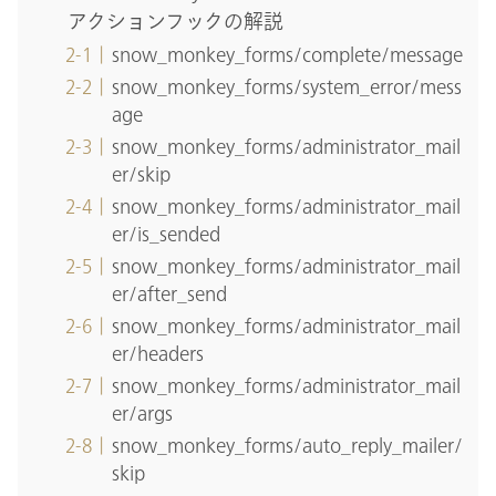
アクションフックの解説
snow_monkey_forms/complete/message
snow_monkey_forms/system_error/mess
age
snow_monkey_forms/administrator_mail
er/skip
snow_monkey_forms/administrator_mail
er/is_sended
snow_monkey_forms/administrator_mail
er/after_send
snow_monkey_forms/administrator_mail
er/headers
snow_monkey_forms/administrator_mail
er/args
snow_monkey_forms/auto_reply_mailer/
skip