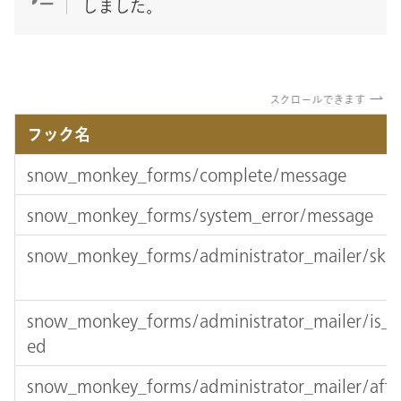
しました。
スクロールできます
フック名
snow_monkey_forms/complete/message
snow_monkey_forms/system_error/message
snow_monkey_forms/administrator_mailer/ski
snow_monkey_forms/administrator_mailer/is_
ed
snow_monkey_forms/administrator_mailer/afte