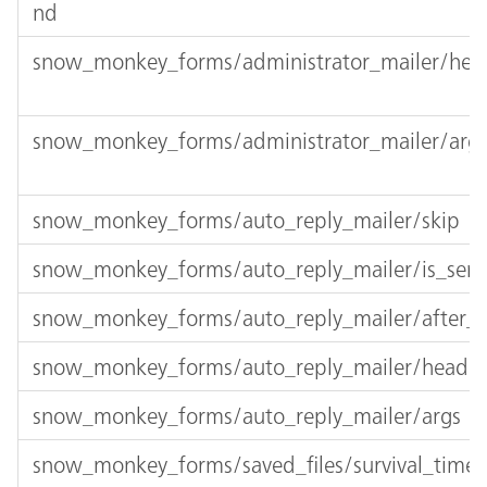
nd
snow_monkey_forms/administrator_mailer/hea
snow_monkey_forms/administrator_mailer/arg
snow_monkey_forms/auto_reply_mailer/skip
snow_monkey_forms/auto_reply_mailer/is_sen
snow_monkey_forms/auto_reply_mailer/after_
snow_monkey_forms/auto_reply_mailer/header
snow_monkey_forms/auto_reply_mailer/args
snow_monkey_forms/saved_files/survival_time