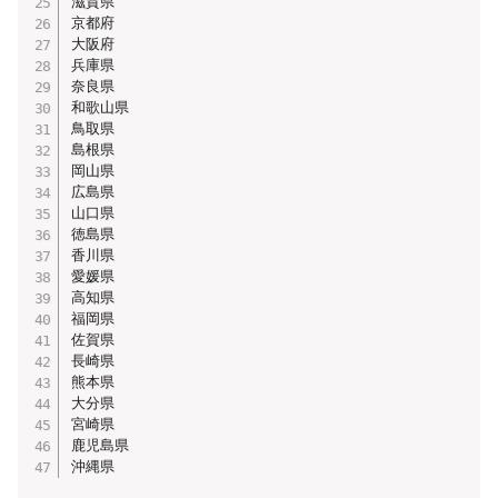
滋賀県

京都府

大阪府

兵庫県

奈良県

和歌山県

鳥取県

島根県

岡山県

広島県

山口県

徳島県

香川県

愛媛県

高知県

福岡県

佐賀県

長崎県

熊本県

大分県

宮崎県

鹿児島県

沖縄県