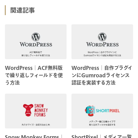
関連記事
WordPress│ACF無料版
WordPress│自作プラグイ
で繰り返しフィールドを使
ンにGumroadライセンス
う方法
認証を実装する方法
Snow Monkey Forms│
ShortPixel│メディア一覧