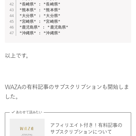
"長崎県" : "長崎県"

"熊本県" : "熊本県"

"大分県" : "大分県"

"宮崎県" : "宮崎県"

"鹿児島県" : "鹿児島県"

"沖縄県" : "沖縄県"
以上です。
WAZAの有料記事のサブスクリプションも開始しま
した。
あわせて読みたい
アフィリエイト付き！有料記事の
サブスクリプションについて