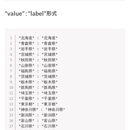
“value” : “label”形式
"北海道" : "北海道"

"青森県" : "青森県"

"岩手県" : "岩手県"

"宮城県" : "宮城県"

"秋田県" : "秋田県"

"山形県" : "山形県"

"福島県" : "福島県"

"茨城県" : "茨城県"

"栃木県" : "栃木県"

"群馬県" : "群馬県"

"埼玉県" : "埼玉県"

"千葉県" : "千葉県"

"東京都" : "東京都"

"神奈川県" : "神奈川県"

"新潟県" : "新潟県"

"富山県" : "富山県"

"石川県" : "石川県"
