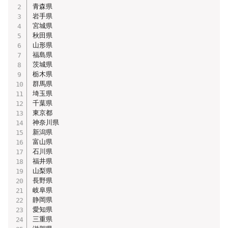
青森県

岩手県

宮城県

秋田県

山形県

福島県

茨城県

栃木県

群馬県

埼玉県

千葉県

東京都

神奈川県

新潟県

富山県

石川県

福井県

山梨県

長野県

岐阜県

静岡県

愛知県

三重県
