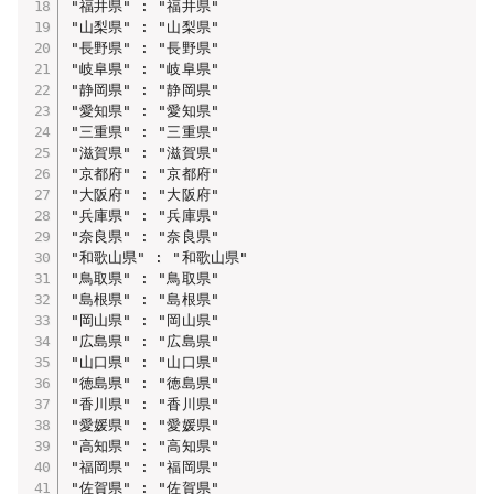
"福井県" : "福井県"

"山梨県" : "山梨県"

"長野県" : "長野県"

"岐阜県" : "岐阜県"

"静岡県" : "静岡県"

"愛知県" : "愛知県"

"三重県" : "三重県"

"滋賀県" : "滋賀県"

"京都府" : "京都府"

"大阪府" : "大阪府"

"兵庫県" : "兵庫県"

"奈良県" : "奈良県"

"和歌山県" : "和歌山県"

"鳥取県" : "鳥取県"

"島根県" : "島根県"

"岡山県" : "岡山県"

"広島県" : "広島県"

"山口県" : "山口県"

"徳島県" : "徳島県"

"香川県" : "香川県"

"愛媛県" : "愛媛県"

"高知県" : "高知県"

"福岡県" : "福岡県"

"佐賀県" : "佐賀県"
