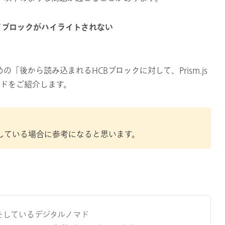
ドブロックがハイライトされない
「後から読み込まれるHCBブロックに対して、Prism.js
コードをご紹介します。
生している場合に参考になると思います。
をしているデジタルノマド