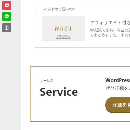
あわせて読みたい
アフィリエイト付
WAZAでは特に有益な
でまとめました。 また
WordPr
サービス
ぜひ詳細を
Service
詳細を