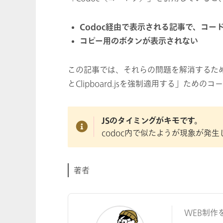
Codoc経由で表示される記事で、コー
コピー用のボタンが表示されない
この記事では、それらの問題を解消するための
とClipboard.jsを強制適用する」ための
JSのタイミングがキモです。
codoc内で似たようが現象が発
著者
WEB制作