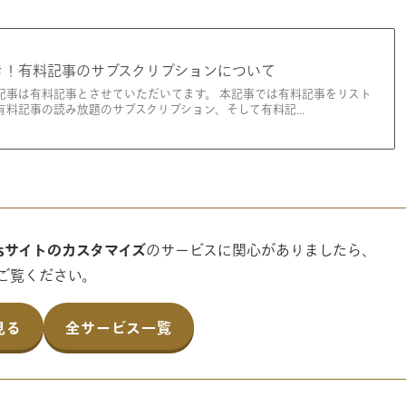
き！有料記事のサブスクリプションについて
記事は有料記事とさせていただいてます。 本記事では有料記事をリスト
有料記事の読み放題のサブスクリプション、そして有料記...
essサイトのカスタマイズ
のサービスに関心がありましたら、
ご覧ください。
見る
全サービス一覧