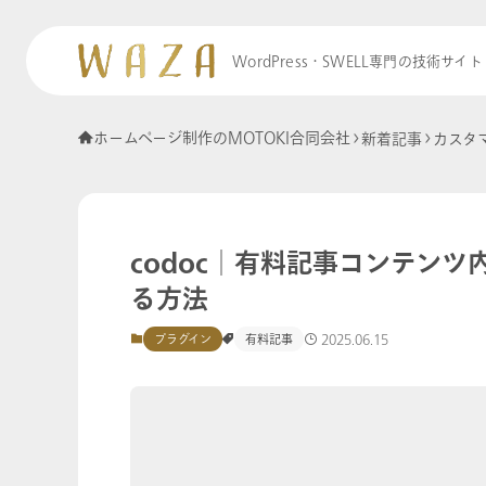
WordPress・SWELL専門の技術サイト
ホームページ制作のMOTOKI合同会社
新着記事
カスタ
codoc│有料記事コンテンツ内でHi
る方法
2025.06.15
プラグイン
有料記事