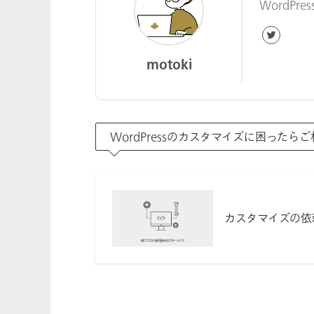
WordP
motoki
WordPressのカスタマイズに困ったら
カスタマイズの依