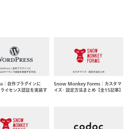
ress│自作プラグインに
Snow Monkey Forms│カスタマ
adライセンス認証を実装す
イズ・設定方法まとめ【全15記事】