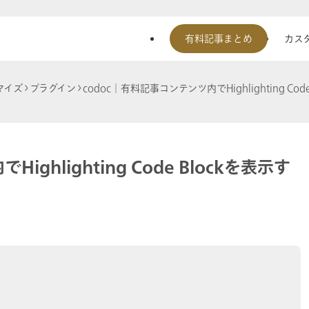
有料記事まとめ
カスタ
マイズ
プラグイン
codoc│有料記事コンテンツ内でHighlighting Co
ghlighting Code Blockを表示す