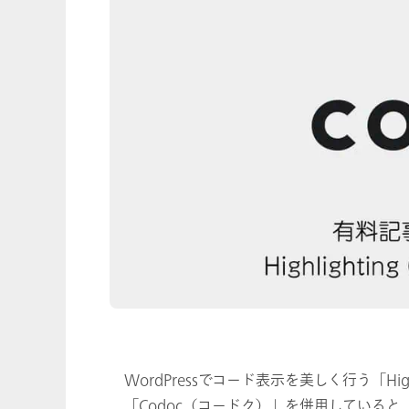
WordPressでコード表示を美しく行う「High
「Codoc（コードク）」を併用している