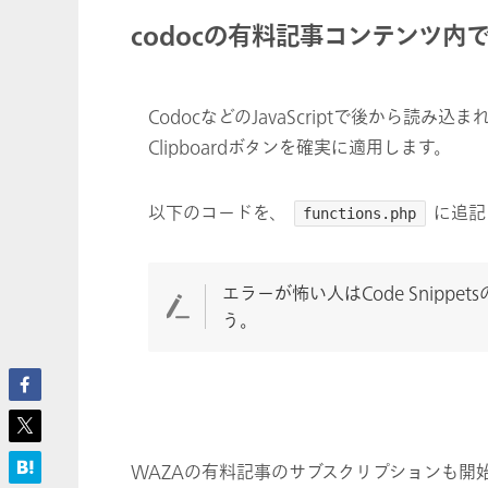
codocの有料記事コンテンツ内でHig
CodocなどのJavaScriptで後から読
Clipboardボタンを確実に適用します。
以下のコードを、
に追記
functions.php
エラーが怖い人はCode Snip
う。
WAZAの有料記事のサブスクリプションも開