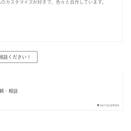
ressのカスタマイズが好きで、色々と自作しています。
ご相談ください！
頼・相談
MOTOKI合同会社