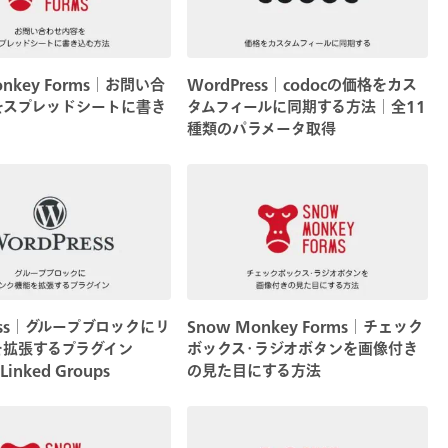
onkey Forms│お問い合
WordPress│codocの価格をカス
をスプレッドシートに書き
タムフィールに同期する方法│全11
種類のパラメータ取得
ress│グループブロックにリ
Snow Monkey Forms│チェック
を拡張するプラグイン
ボックス･ラジオボタンを画像付き
Linked Groups
の見た目にする方法