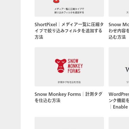
ShortPixel│メディア一覧に圧縮タ
Snow M
イプで絞り込みフィルタを追加する
わせ内容
方法
込む方法
Snow Monkey Forms│計測タグ
WordP
を仕込む方法
ンク機能
│Enable 