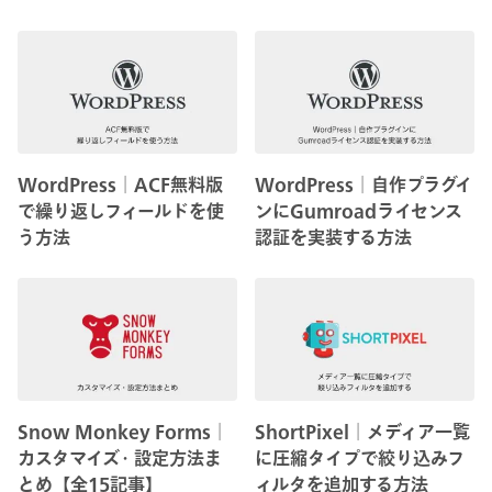
WordPress│ACF無料版
WordPress│自作プラグイ
で繰り返しフィールドを使
ンにGumroadライセンス
う方法
認証を実装する方法
Snow Monkey Forms│
ShortPixel│メディア一覧
カスタマイズ・設定方法ま
に圧縮タイプで絞り込みフ
とめ【全15記事】
ィルタを追加する方法