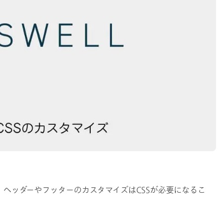
、ヘッダーやフッターのカスタマイズはCSSが必要になるこ