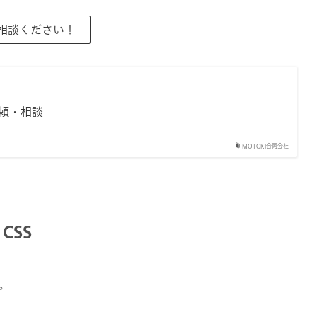
ご相談ください！
頼・相談
MOTOKI合同会社
CSS
。