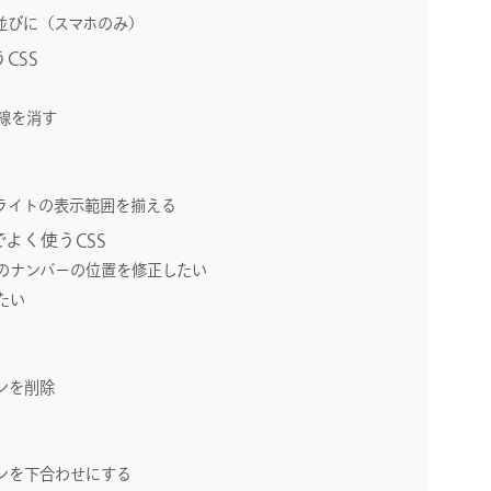
並びに（スマホのみ）
CSS
線を消す
ライトの表示範囲を揃える
でよく使うCSS
のナンバーの位置を修正したい
たい
ンを削除
ンを下合わせにする