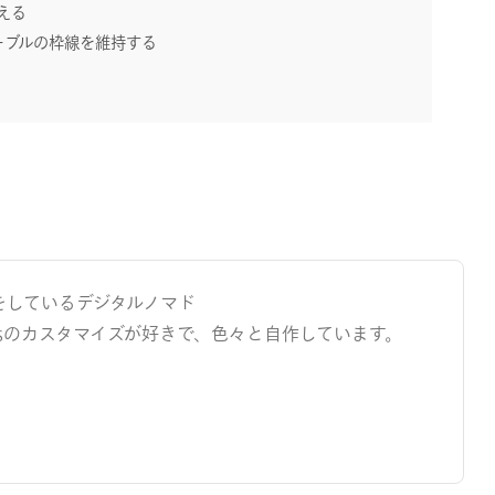
える
ーブルの枠線を維持する
をしているデジタルノマド
ressのカスタマイズが好きで、色々と自作しています。