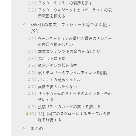
フッターのリストの装飾を消す
フッターウィジェットとコピーライトの表
示範囲を揃える
SWELLの本文・ウィジェット等でよく使う
CSS
ページネーションの最初と最後のナンバー
の位置を修正したい
本文コンテンツ下の余白を消したい
見出し下に下線
通常ボタンの影を消す
親カテゴリーのファイルアイコンを削除
パンくずの記事タイトル
画像を拡大したくない
リッチカラムの各カードのボタンを下合わ
せにする
投稿リストのカードの高さを揃える
1列目固定のスクロールするテーブルの枠
線を維持する
まとめ