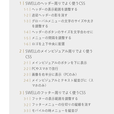
SWELLのヘッダー周りでよく使うCSS
ヘッダーの表示範囲を調整する
追従ヘッダーの影を消す
グローバルメニューの文字のサイズや太さ
を調整する
ヘッダーのボタンのサイズを文字合わせに
メニューの間隔を調整する
ロゴを上下中央に配置
SWELLのメインビジュアル周りでよく使う
CSS
メインビジュアルのボタンを下に表示
PCやスマホで改行
画像を右半分に表示（PCのみ）
メインビジュアルとテキスト縦並びに（ス
マホのみ）
SWELLのフッター周りでよく使うCSS
フッターの表示範囲を調整する
フッターメニューの仕切りの縦線を消す
モバイルの時メニューを縦並び