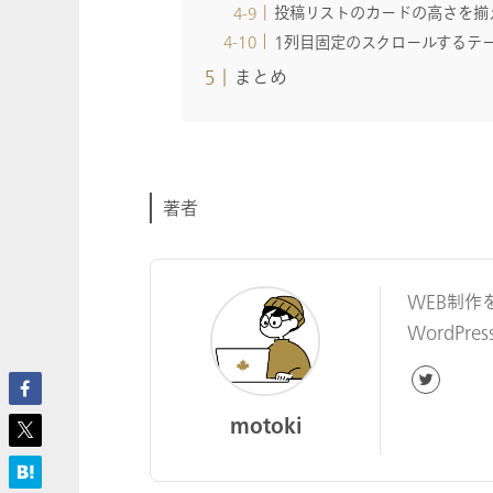
投稿リストのカードの高さを揃
1列目固定のスクロールするテ
まとめ
著者
WEB制作
WordP
motoki