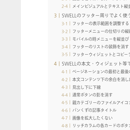
メインビジュアルとテキスト縦
SWELLのフッター周りでよく使う
フッターの表示範囲を調整する
フッターメニューの仕切りの縦
モバイルの時メニューを縦並び
フッターのリストの装飾を消す
フッターウィジェットとコピー
SWELLの本文・ウィジェット等
ページネーションの最初と最後
本文コンテンツ下の余白を消し
見出し下に下線
通常ボタンの影を消す
親カテゴリーのファイルアイコ
パンくずの記事タイトル
画像を拡大したくない
リッチカラムの各カードのボタ