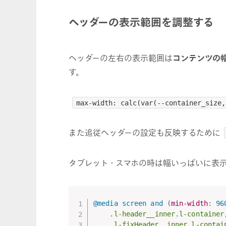
ヘッダーの表示範囲を調整する
ヘッダーの左右の表示範囲は
コンテンツの
す。
max-width: calc(var(--container_size,
また追従ヘッダーの設定も反映するために
タブレット・スマホの時は幅いっぱいに表
@media
 screen and 
(
min-width
:
 96
.l-header__inner.l-container,
    .l-fixHeader__inner.l-contai