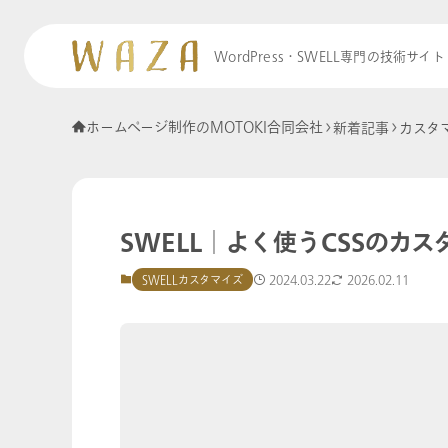
WordPress・SWELL専門の技術サイト
ホームページ制作のMOTOKI合同会社
新着記事
カスタ
SWELL│よく使うCSSのカ
2024.03.22
2026.02.11
SWELLカスタマイズ