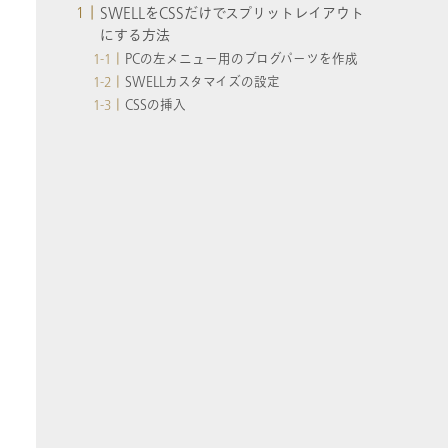
SWELLをCSSだけでスプリットレイアウト
にする方法
PCの左メニュー用のブログパーツを作成
SWELLカスタマイズの設定
CSSの挿入