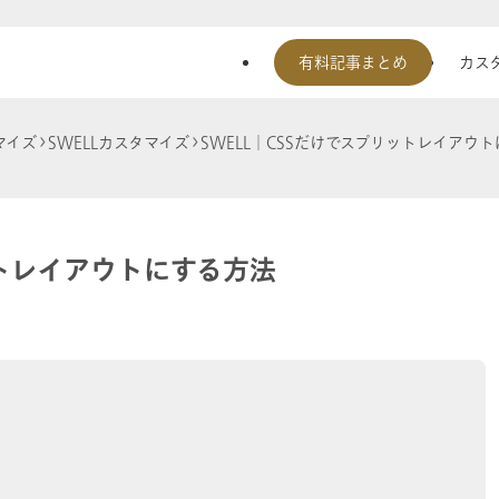
有料記事まとめ
カスタ
マイズ
SWELLカスタマイズ
SWELL│CSSだけでスプリットレイアウ
ットレイアウトにする方法