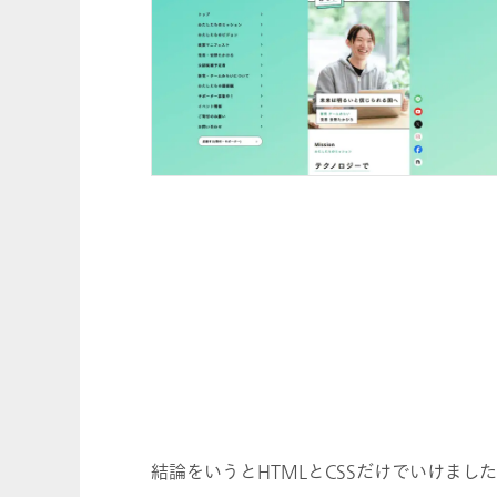
結論をいうとHTMLとCSSだけでいけまし