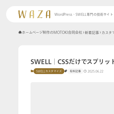
WordPress・SWELL専門の技術サイト
ホームページ制作のMOTOKI合同会社
新着記事
カスタ
SWELL│CSSだけでスプリ
2025.06.22
SWELLカスタマイズ
有料記事