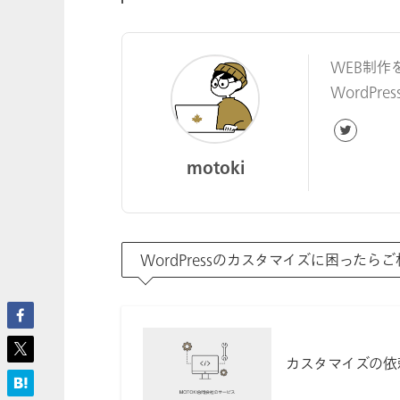
WEB制作
WordP
motoki
WordPressのカスタマイズに困ったら
カスタマイズの依