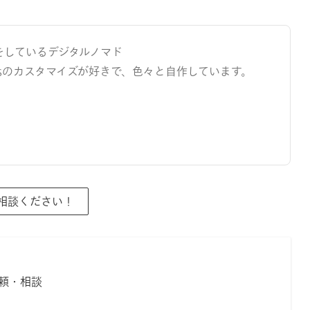
をしているデジタルノマド
ressのカスタマイズが好きで、色々と自作しています。
ご相談ください！
頼・相談