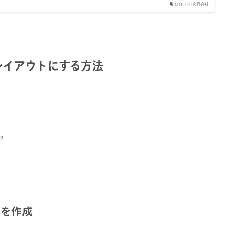
MOTOKI合同会社
トレイアウトにする方法
示。
ツを作成