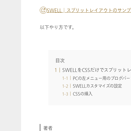
SWELL│スプリットレイアウトのサン
以下やり方です。
目次
SWELLをCSSだけでスプリッ
PCの左メニュー用のブログパ
SWELLカスタマイズの設定
CSSの挿入
著者