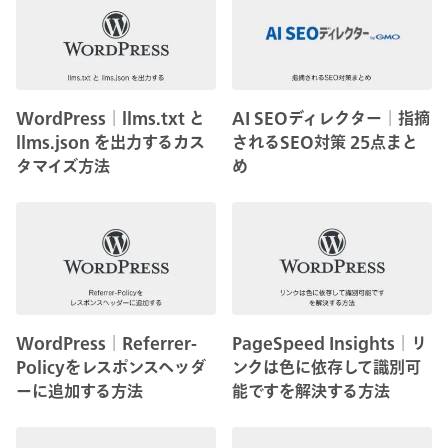
WordPress│llms.txt と
AI SEOディレクター│指摘
llms.json を出力するカス
されるSEO対策 25点まと
タマイズ方法
め
WordPress│Referrer-
PageSpeed Insights│リ
Policyをレスポンスヘッダ
ンクは色に依存して識別可
ーに追加する方法
能ですを解決する方法