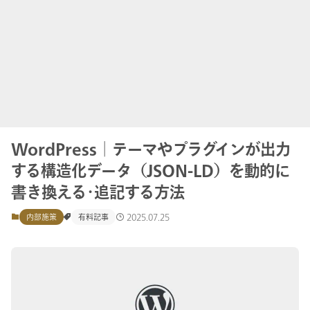
WordPress│テーマやプラグインが出力
する構造化データ（JSON-LD）を動的に
書き換える･追記する方法
2025.07.25
内部施策
有料記事