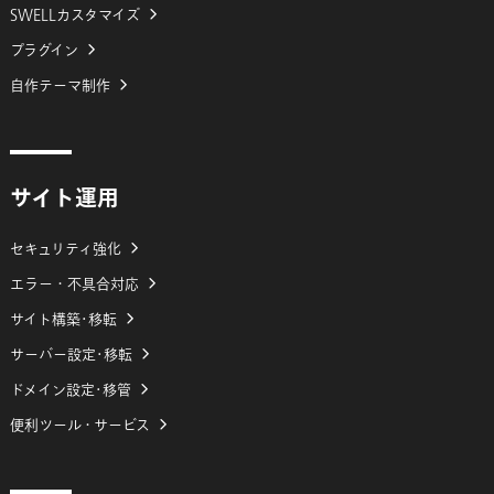
SWELLカスタマイズ
プラグイン
自作テーマ制作
サイト運用
セキュリティ強化
エラー・不具合対応
サイト構築･移転
サーバー設定･移転
ドメイン設定･移管
便利ツール・サービス