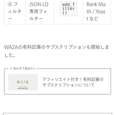
④ フ
JSON-LD
Rank Ma
add_f
ilter
ィルタ
専用フィ
th / Yoas
()
ー
ルター
t など
WAZAの有料記事のサブスクリプションも開始しま
した。
あわせて読みたい
アフィリエイト付き！有料記事の
サブスクリプションについて