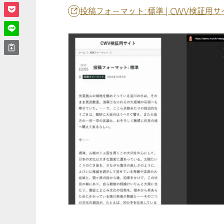
投稿フォーマット: 標準 | CWV検証用サ