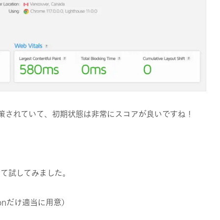
対策されていて、初期状態は非常にスコアが良いですね！
して試してみました。
iconだけ適当に用意）