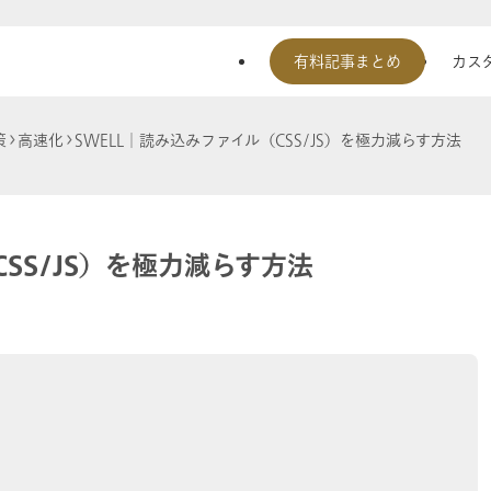
有料記事まとめ
カスタ
策
高速化
SWELL│読み込みファイル（CSS/JS）を極力減らす方法
SS/JS）を極力減らす方法