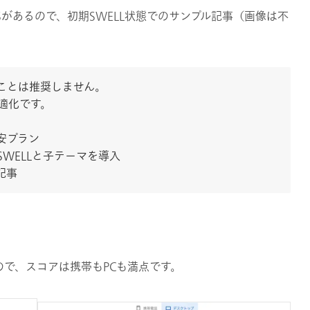
Sがあるので、初期SWELL状態でのサンプル記事（画像は不
ことは推奨しません。
適化です。
安プラン
でSWELLと子テーマを導入
記事
で、スコアは携帯もPCも満点です。