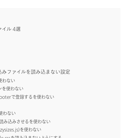
イル 4選
み込みファイルを読み込まない設定
使わない
ンを使わない
_footerで登録するを使わない
能
使わない
読み込みさせるを使わない
izes.js)を使わない
style.cssを読み込まないようにする