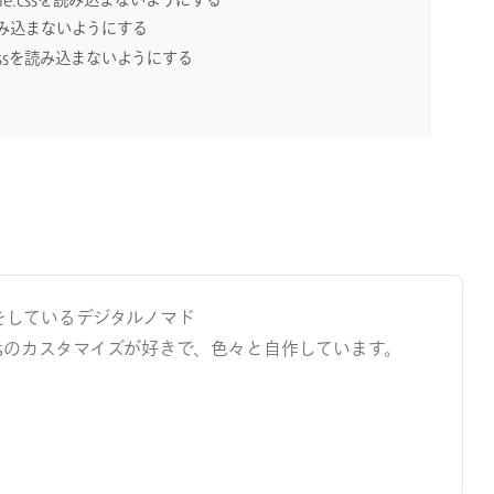
cssを読み込まないようにする
cons.cssを読み込まないようにする
をしているデジタルノマド
ressのカスタマイズが好きで、色々と自作しています。