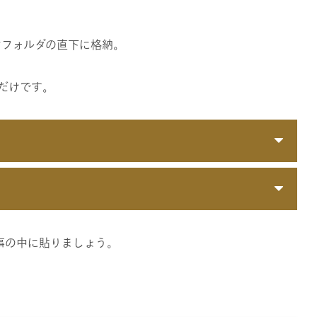
テーマフォルダの直下に格納｡
るだけです｡
事の中に貼りましょう。