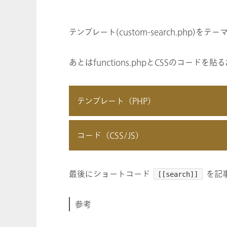
テンプレート(custom-search.php)を
あとはfunctions.phpとCSSのコードを貼
テンプレート（PHP）
コード（CSS/JS）
最後にショートコード
を記
[[search]]
参考