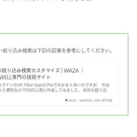
い絞り込み検索は下記の記事を参考にしてください。
の絞り込み検索カスタマイズ | WAZA │
・SWELL専門の技術サイト
ンのVK Filter Search Proでもかなり良いのですが、 やは
と便利なのでSWELL用に作成してみました。 自作の絞り込
WAZA │ WordPress・SWELL専門の技…