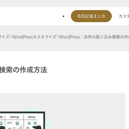
有料記事まとめ
カスタ
マイズ
WordPressカスタマイズ
WordPress│自作の絞り込み検索の
み検索の作成方法