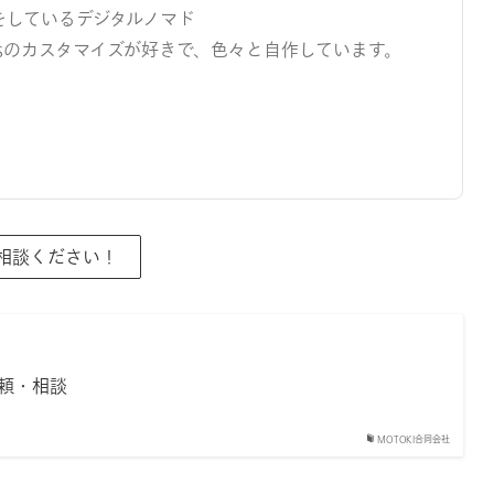
をしているデジタルノマド
ressのカスタマイズが好きで、色々と自作しています。
ご相談ください！
頼・相談
MOTOKI合同会社