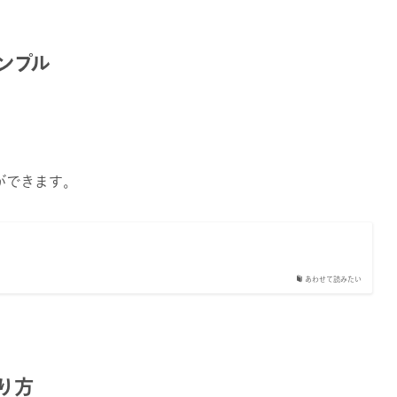
サンプル
ができます｡
あわせて読みたい
作り方