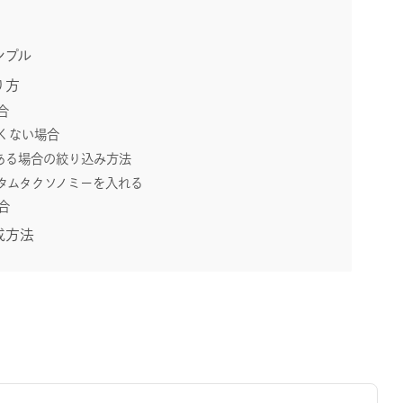
ンプル
り方
合
くない場合
ある場合の絞り込み方法
タムタクソノミーを入れる
合
成方法