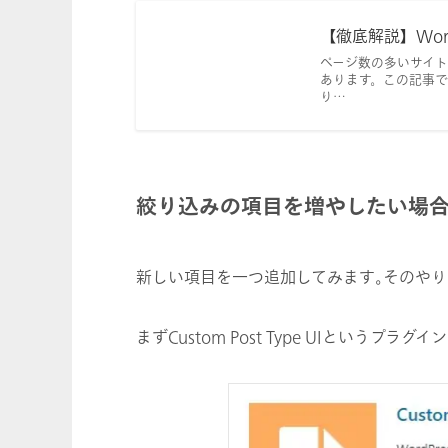
【徹底解説】Wor
ページ数の多いサイ
あります。この記事では
り…
絞り込みの項目を増やしたい場
新しい項目を一つ追加してみます｡そのやり
まずCustom Post Type UIというプラグ