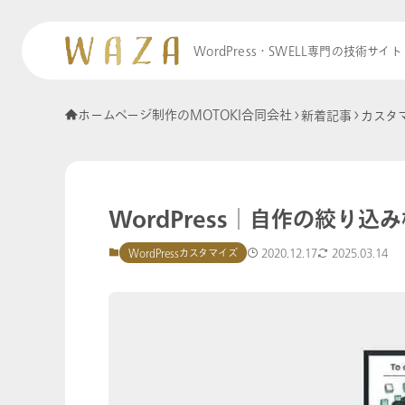
WordPress・SWELL専門の技術サイト
ホームページ制作のMOTOKI合同会社
新着記事
カスタ
WordPress│自作の絞り込
2020.12.17
2025.03.14
WordPressカスタマイズ