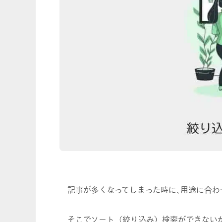
記事が多くなってしまった時に､用途に合
そこでソート（絞り込み）検索ができない