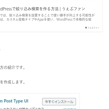
dPressで絞り込み検索を作る方法 | うぇぶファン
トでは、絞り込み検索を設置することで使い勝手が向上する可能性が
、カスタム投稿タイプやAjaxを使い、WordPressで本格的な絞
うぇぶファン
合
方の紹介です｡
インを作成します｡