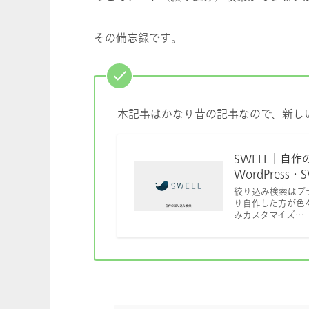
その備忘録です｡
本記事はかなり昔の記事なので、新し
SWELL│自作
WordPress
絞り込み検索はプラグイ
り自作した方が色々
みカスタマイズ…