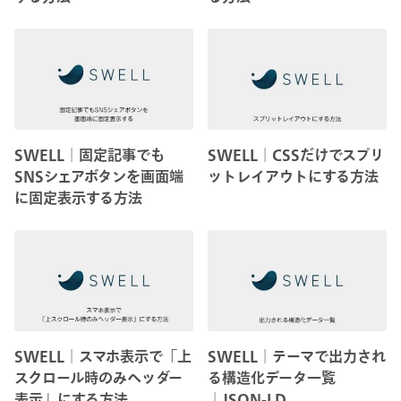
SWELL│固定記事でも
SWELL│CSSだけでスプリ
SNSシェアボタンを画面端
ットレイアウトにする方法
に固定表示する方法
SWELL│スマホ表示で「上
SWELL│テーマで出力され
スクロール時のみヘッダー
る構造化データ一覧
表示」にする方法
│JSON-LD