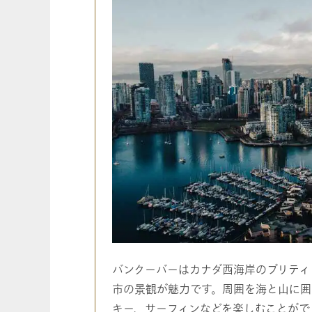
バンクーバーはカナダ西海岸のブリティ
市の景観が魅力です。周囲を海と山に囲
キー、サーフィンなどを楽しむことがで