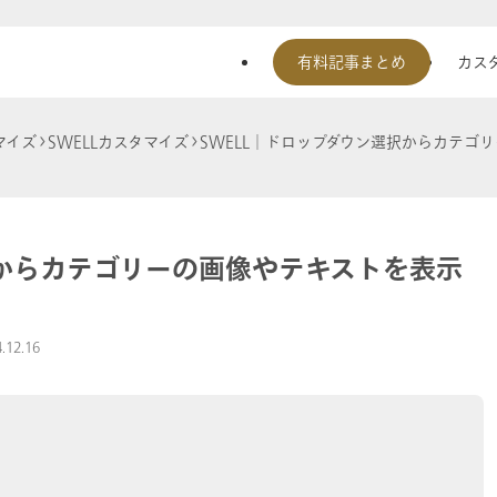
有料記事まとめ
カスタ
マイズ
SWELLカスタマイズ
SWELL│ドロップダウン選択からカテゴ
択からカテゴリーの画像やテキストを表示
.12.16