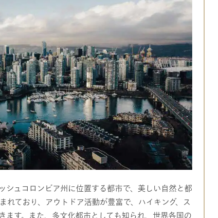
ッシュコロンビア州に位置する都市で、美しい自然と都
まれており、アウトドア活動が豊富で、ハイキング、ス
きます。また、多文化都市としても知られ、世界各国の