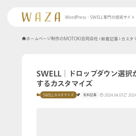
WordPress・SWELL専門の技術サイト
ホームページ制作のMOTOKI合同会社
新着記事
カスタ
SWELL│ドロップダウン選
するカスタマイズ
2024.04.07
2024
SWELLカスタマイズ
有料記事