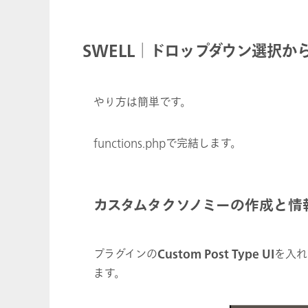
SWELL│ドロップダウン選択
やり方は簡単です。
functions.phpで完結します。
カスタムタクソノミーの作成と情
プラグインの
Custom Post Type UI
を入れ
ます。