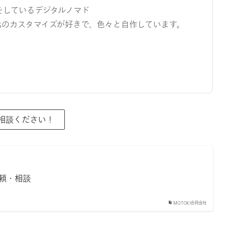
をしているデジタルノマド
ressのカスタマイズが好きで、色々と自作しています。
ご相談ください！
頼・相談
MOTOKI合同会社