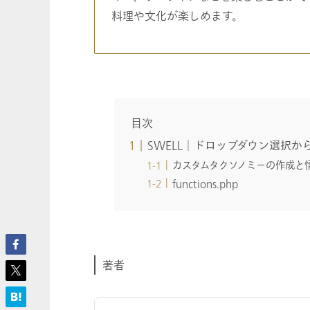
料理や文化が楽しめます。
目次
SWELL│ドロップダウン選択
カスタムタクソノミーの作成と
functions.php
著者