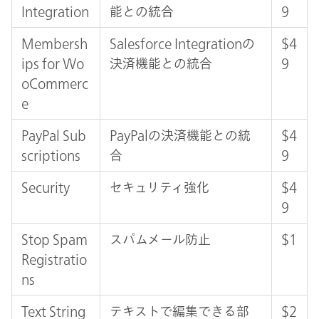
Integration
能との統合
9
Membersh
Salesforce Integrationの
$4
ips for Wo
決済機能との統合
9
oCommerc
e
PayPal Sub
PayPalの決済機能との統
$4
scriptions
合
9
Security
セキュリティ強化
$4
9
Stop Spam
スパムメール防止
$1
Registratio
ns
Text String
テキストで編集できる部
$2