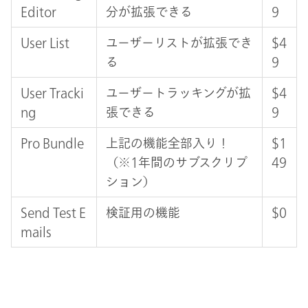
Editor
分が拡張できる
9
User List
ユーザーリストが拡張でき
$4
る
9
User Tracki
ユーザートラッキングが拡
$4
ng
張できる
9
Pro Bundle
上記の機能全部入り！
$1
（※1年間のサブスクリプ
49
ション）
Send Test E
検証用の機能
$0
mails