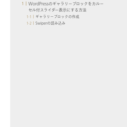
WordPressのギャラリーブロックをカルー
セル付スライダー表示にする方法
ギャラリーブロックの作成
Swiperの読み込み