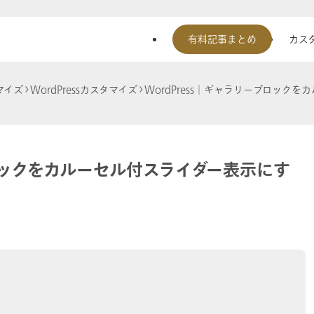
有料記事まとめ
カスタ
マイズ
WordPressカスタマイズ
WordPress│ギャラリーブロックを
ブロックをカルーセル付スライダー表示にす