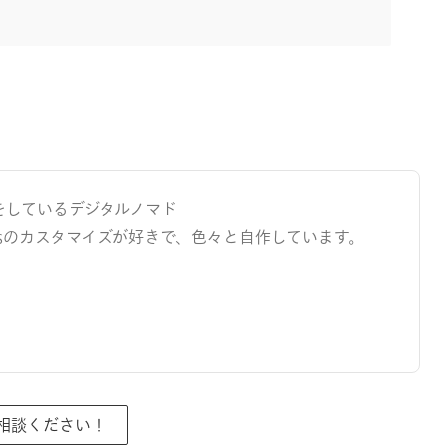
をしているデジタルノマド
ressのカスタマイズが好きで、色々と自作しています。
ご相談ください！