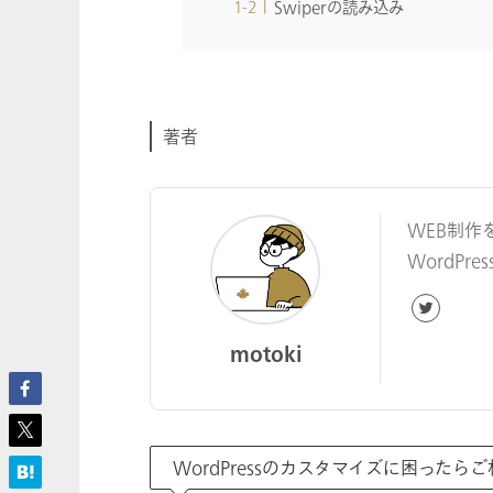
Swiperの読み込み
著者
WEB制作
WordP
motoki
WordPressのカスタマイズに困ったら