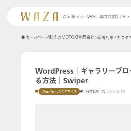
WordPress・SWELL専門の技術サイト
ホームページ制作のMOTOKI合同会社
新着記事
カスタ
WordPress│ギャラリー
る方法│Swiper
2025.04.19
WordPressカスタマイズ
有料記事