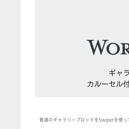
普通のギャラリーブロックをSwiperを使