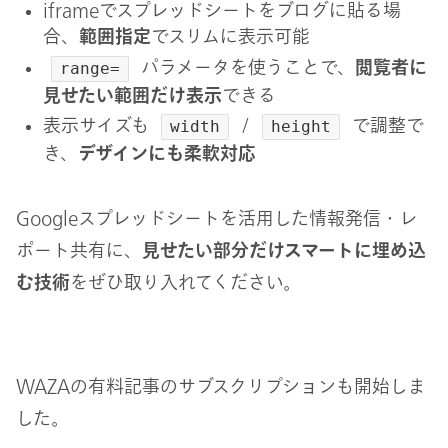
iframeでスプレッドシートをブログに貼る場
合、
範囲指定
でスリムに表示可能
パラメータを使うことで、
閲覧者に
range=
見せたい範囲だけ表示
できる
表示サイズも
/
で調整で
width
height
き、
デザインにも柔軟対応
Googleスプレッドシートを活用した情報発信・レ
ポート共有に、
見せたい部分だけスマートに埋め込
む技術
をぜひ取り入れてください。
WAZAの有料記事のサブスクリプションも開始しま
した。