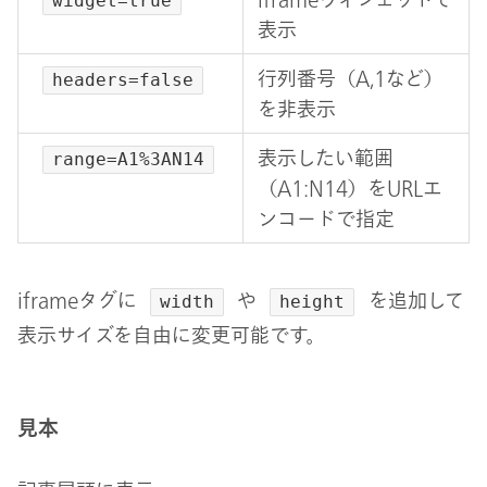
widget=true
表示
行列番号（A,1など）
headers=false
を非表示
表示したい範囲
range=A1%3AN14
（A1:N14）をURLエ
ンコードで指定
iframeタグに
や
を追加して
width
height
表示サイズを自由に変更可能です。
見本