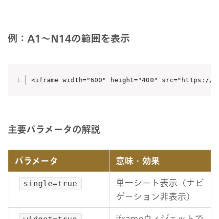
例：A1〜N14の範囲を表示
<iframe width="600" height="400" src="https://d
主要パラメータの解説
パラメータ
意味・効果
単一シート表示（ナビ
single=true
ゲーション非表示）
iframeウィジェットで