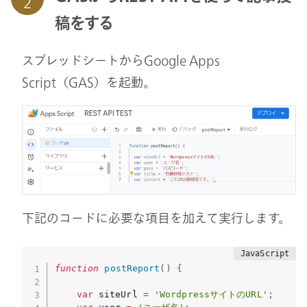
稿をする
スプレッドシートからGoogle Apps
Script（GAS）を起動。
下記のコードに必要な項目を加えて実行します。
function
postReport
(
)
{
var
 siteUrl 
=
'WordpressサイトのURL'
;