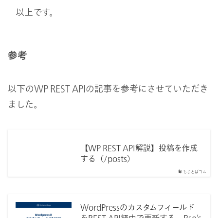
以上です。
参考
以下のWP REST APIの記事を参考にさせていただき
ました。
【WP REST API解説】投稿を作成
する（/posts）
もじとばコム
WordPressのカスタムフィールド
をREST API経由で更新する – Rso’s