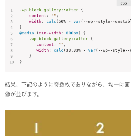
.wp-block-gallery::after
{
content
:
""
;
width
:
calc
(
50% - 
var
(
--wp--style--unstable
}
@media
(
min-width
:
 600px
)
{
.wp-block-gallery::after
{
content
:
""
;
width
:
calc
(
33.33% - 
var
(
--wp--style--un
}
}
結果、下記のように奇数枚でありながら、均一に画
像が並びます。