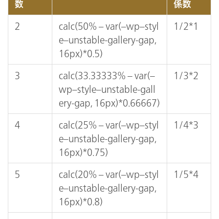
数
係数
2
calc(50% – var(–wp–styl
1/2*1
e–unstable-gallery-gap,
16px)*0.5)
3
calc(33.33333% – var(–
1/3*2
wp–style–unstable-gall
ery-gap, 16px)*0.66667)
4
calc(25% – var(–wp–styl
1/4*3
e–unstable-gallery-gap,
16px)*0.75)
5
calc(20% – var(–wp–styl
1/5*4
e–unstable-gallery-gap,
16px)*0.8)