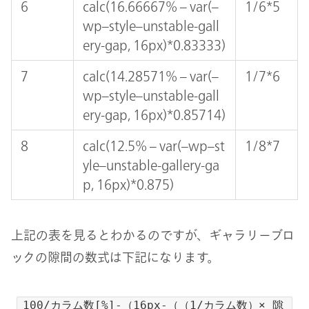
6
calc(16.66667% – var(–
1/6*5
wp–style–unstable-gall
ery-gap, 16px)*0.83333)
7
calc(14.28571% – var(–
1/7*6
wp–style–unstable-gall
ery-gap, 16px)*0.85714)
8
calc(12.5% – var(–wp–st
1/8*7
yle–unstable-gallery-ga
p, 16px)*0.875)
上記の表を見るとわかるのですが、ギャラリーブロ
ックの隙間の数式は下記になります。
100/カラム数[%]-（16px-（（1/カラム数）× 隙