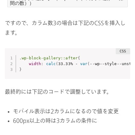
間の数））
ですので、カラム数3の場合は下記のCSSを挿入し
ます。
.wp-block-gallery::after
{
width
:
calc
(
33.33% - 
var
(
--wp--style--unsta
}
最終的には下記のコードで調整しています。
モバイル表示は2カラムになるので値を変更
600px以上の時は3カラムの条件に