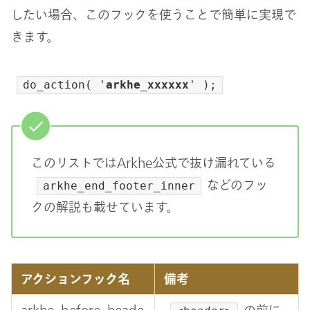
したい場合、このフックを使うことで簡単に実現で
きます。
do_action( '
arkhe_xxxxxx
' );
このリストではArkhe公式で抜け漏れている
などのフッ
arkhe_end_footer_inner
クの解説も載せています。
アクションフック名
備考
arkhe_before_heade
の前に