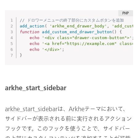
// ドロワーメニューの終了部分にカスタムボタンを追加
add_action
(
'arkhe_end_drawer_body'
,
'add_custo
function
add_custom_end_drawer_button
(
)
{
echo
'<div class="drawer-custom-button">'
;
echo
'<a href="https://example.com" class
echo
'</div>'
;
}
arkhe_start_sidebar
arkhe_start_sidebarは、Arkheテーマにおいて、
サイドバーが表示される前に実行されるアクション
フックです。このフックを使うことで、サイドバー