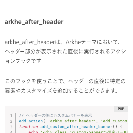
arkhe_after_header
arkhe_after_headerは、Arkheテーマにおいて、
ヘッダー部分が表示された直後に実行されるアクシ
ョンフックです
このフックを使うことで、ヘッダーの直後に特定の
要素やカスタマイズを追加することができます。
// ヘッダーの後にカスタムバナーを表示
add_action
(
'arkhe_after_header'
,
'add_custom_a
function
add_custom_after_header_banner
(
)
{
echo
'<div class="custom-banner">限定セー