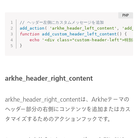
// ヘッダー左側にカスタムメッセージを追加
add_action
(
'arkhe_header_left_content'
,
'add_c
function
add_custom_header_left_content
(
)
{
echo
'<div class="custom-header-left">
}
arkhe_header_right_content
arkhe_header_right_contentは、Arkheテーマの
ヘッダー部分の右側にコンテンツを追加またはカス
タマイズするためのアクションフックです。