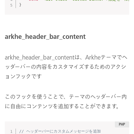
}
arkhe_header_bar_content
arkhe_header_bar_contentは、Arkheテーマでヘ
ッダーバーの内容をカスタマイズするためのアクシ
ョンフックです
このフックを使うことで、テーマのヘッダーバー内
に自由にコンテンツを追加することができます。
// ヘッダーバーにカスタムメッセージを追加