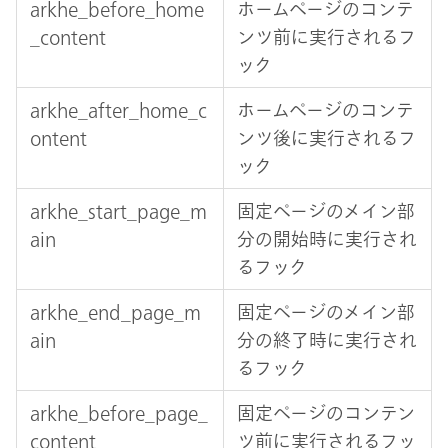
arkhe_before_home
ホームページのコンテ
_content
ンツ前に実行されるフ
ック
arkhe_after_home_c
ホームページのコンテ
ontent
ンツ後に実行されるフ
ック
arkhe_start_page_m
固定ページのメイン部
ain
分の開始時に実行され
るフック
arkhe_end_page_m
固定ページのメイン部
ain
分の終了時に実行され
るフック
arkhe_before_page_
固定ページのコンテン
content
ツ前に実行されるフッ