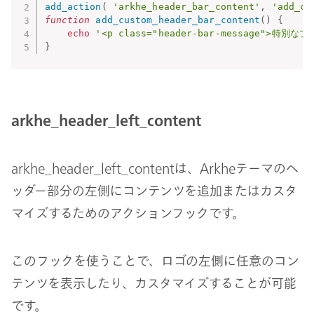
add_action
(
'arkhe_header_bar_content'
,
'add_cu
function
add_custom_header_bar_content
(
)
{
echo
'<p class="header-bar-message">
}
arkhe_header_left_content
arkhe_header_left_contentは、Arkheテーマのヘ
ッダー部分の左側にコンテンツを追加またはカスタ
マイズするためのアクションフックです。
このフックを使うことで、ロゴの左側に任意のコン
テンツを表示したり、カスタマイズすることが可能
です。