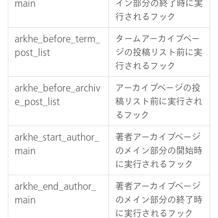
main
イン部分の終了時に実
行されるフック
arkhe_before_term_
タームアーカイブペー
post_list
ジの投稿リスト前に実
行されるフック
arkhe_before_archiv
アーカイブページの投
e_post_list
稿リスト前に実行され
るフック
arkhe_start_author_
著者アーカイブページ
main
のメイン部分の開始時
に実行されるフック
arkhe_end_author_
著者アーカイブページ
main
のメイン部分の終了時
に実行されるフック