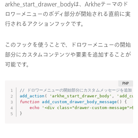
arkhe_start_drawer_bodyは、Arkheテーマのド
ロワーメニューのボディ部分が開始される直前に実
行されるアクションフックです。
このフックを使うことで、ドロワーメニューの開始
部分にカスタムコンテンツや要素を追加することが
可能です。
// ドロワーメニューの開始部分にカスタムメッセージを追加
add_action
(
'arkhe_start_drawer_body'
,
'add_cus
function
add_custom_drawer_body_message
(
)
{
echo
'<div class="drawer-custom-messa
}