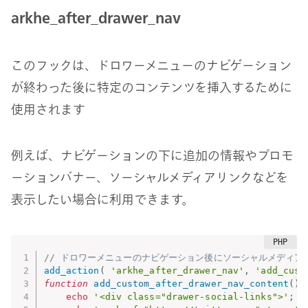
arkhe_after_drawer_nav
このフックは、ドロワーメニューのナビゲーション
が終わった後に特定のコンテンツを挿入するために
使用されます
例えば、ナビゲーションの下に追加の情報やプロモ
ーションバナー、ソーシャルメディアリンクなどを
表示したい場合に利用できます。
// ドロワーメニューのナビゲーション後にソーシャルメディア
add_action
(
'arkhe_after_drawer_nav'
,
'add_cust
function
add_custom_after_drawer_nav_content
(
)
echo
'<div class="drawer-social-links">'
;