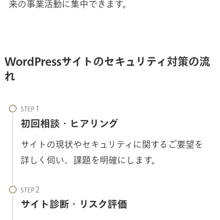
来の事業活動に集中できます。
WordPressサイトのセキュリティ対策の流
れ
STEP
初回相談・ヒアリング
サイトの現状やセキュリティに関するご要望を
詳しく伺い、課題を明確にします。
STEP
サイト診断・リスク評価