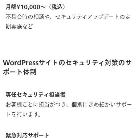
月額¥10,000〜（税込）
不具合時の相談や、セキュリティアップデートの定
期実施など
WordPressサイトのセキュリティ対策のサ
ポート体制
専任セキュリティ担当者
お客様ごとに担当がつき、個別にきめ細かいサポー
トを行います。
緊急対応サポート