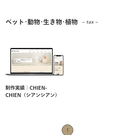
お知らせ
ペット･動物･生き物･植物
– tax –
お問い合わせ
制作実績│CHIEN-
CHIEN（シアンシアン）
1