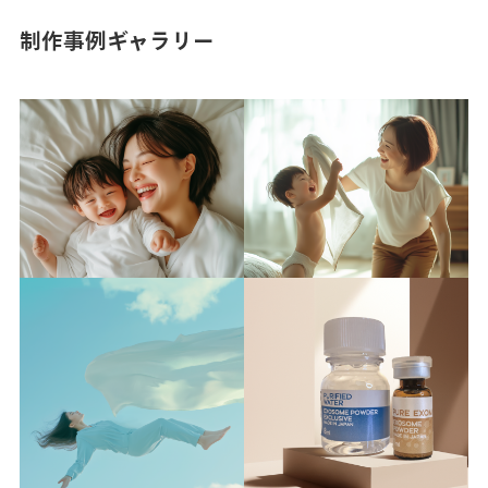
制作事例ギャラリー