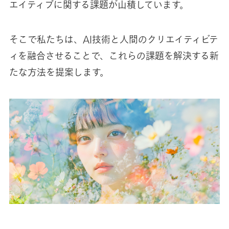
エイティブに関する課題が山積しています。
そこで私たちは、AI技術と人間のクリエイティビテ
ィを融合させることで、これらの課題を解決する新
たな方法を提案します。